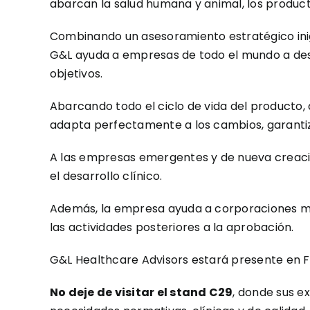
abarcan la salud humana y animal, los producto
Combinando un asesoramiento estratégico inig
G&L ayuda a empresas de todo el mundo a dese
objetivos.
Abarcando todo el ciclo de vida del producto,
adapta perfectamente a los cambios, garantiz
A las empresas emergentes y de nueva creación
el desarrollo clínico.
Además, la empresa ayuda a corporaciones más
las actividades posteriores a la aprobación.
G&L Healthcare Advisors estará presente en F
No deje de visitar el stand C29
, donde sus e