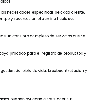
dicos.
as necesidades específicas de cada cliente,
empo y recursos en el camino hacia sus
rece un conjunto completo de servicios que se
poyo práctico para el registro de productos y
stión del ciclo de vida, la subcontratación y
icios pueden ayudarle a satisfacer sus