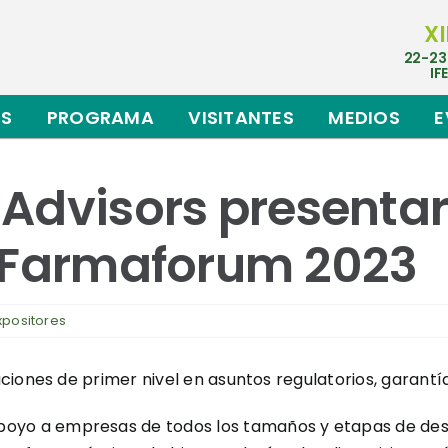
XI
22-23
IF
ES
PROGRAMA
VISITANTES
MEDIOS
E
Advisors presentar
n Farmaforum 2023
xpositores
iones de primer nivel en asuntos regulatorios, garantía 
oyo a empresas de todos los tamaños y etapas de desa