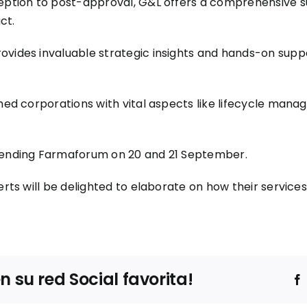
ception to post-approval, G&L offers a comprehensive su
ct.
vides invaluable strategic insights and hands-on suppor
shed corporations with vital aspects like lifecycle ma
ttending Farmaforum on 20 and 21 September.
erts will be delighted to elaborate on how their service
su red Social favorita!