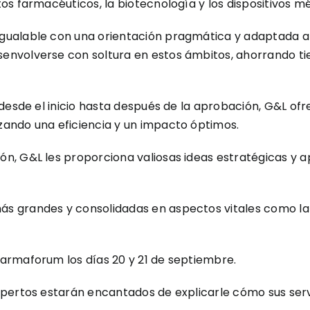
s farmacéuticos, la biotecnología y los dispositivos mé
ualable con una orientación pragmática y adaptada a l
nvolverse con soltura en estos ámbitos, ahorrando ti
 desde el inicio hasta después de la aprobación, G&L of
ando una eficiencia y un impacto óptimos.
, G&L les proporciona valiosas ideas estratégicas y a
 grandes y consolidadas en aspectos vitales como la ge
armaforum los días 20 y 21 de septiembre.
xpertos estarán encantados de explicarle cómo sus serv