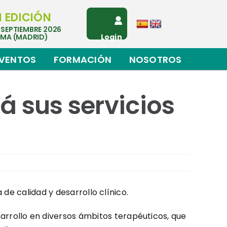
I EDICIÓN
 SEPTIEMBRE 2026
EMA (MADRID)
Login
VENTOS
FORMACIÓN
NOSOTROS
á sus servicios
de calidad y desarrollo clínico.
rrollo en diversos ámbitos terapéuticos, que