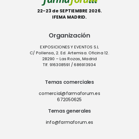
22-23 de SEPTIEMBRE 2026.
IFEMA MADRID.
Organización
EXPOSICIONES Y EVENTOS S.L
C/ Pollensa, 2. Ed. Artemisa. Oficina 12.
28290 – Las Rozas, Madrid
Tlf. 916308591 / 686913934
Temas comerciales
comercial@farmaforum.es
672050625
Temas generales
info@farmaforum.es