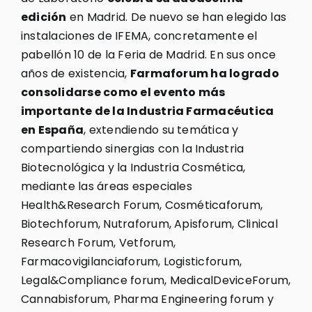
edición
en Madrid. De nuevo se han elegido las
instalaciones de IFEMA, concretamente el
pabellón 10 de la Feria de Madrid. En sus once
años de existencia,
Farmaforum ha logrado
consolidarse como el evento más
importante de la Industria Farmacéutica
en España
, extendiendo su temática y
compartiendo sinergias con la Industria
Biotecnológica y la Industria Cosmética,
mediante las áreas especiales
Health&Research Forum, Cosméticaforum,
Biotechforum, Nutraforum, Apisforum, Clinical
Research Forum, Vetforum,
Farmacovigilanciaforum, Logisticforum,
Legal&Compliance forum, MedicalDeviceForum,
Cannabisforum, Pharma Engineering forum y