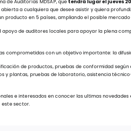
ama de Auditorías MDSAP, que
tendrá lugar el jueves 2
 abierta a cualquiera que desee asistir y quiera profund
 un producto en 5 países, ampliando el posible mercado
 el apoyo de auditores locales para apoyar la plena co
comprometidas con un objetivo importante: la difusión
tificación de productos, pruebas de conformidad según di
ios y plantas, pruebas de laboratorio, asistencia técnic
onales e interesados en conocer las ultimas novedades 
 este sector.