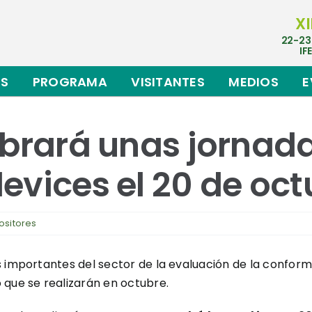
XI
22-23
IF
ES
PROGRAMA
VISITANTES
MEDIOS
E
ebrará unas jornad
evices el 20 de oct
ositores
 importantes del sector de la evaluación de la conform
 que se realizarán en octubre.