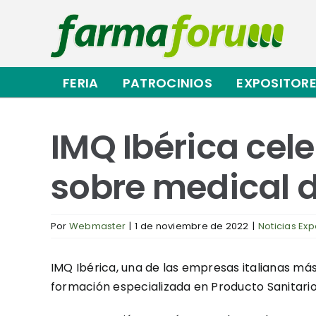
Saltar
al
contenido
FERIA
PATROCINIOS
EXPOSITOR
IMQ Ibérica cel
sobre medical d
Por
Webmaster
|
1 de noviembre de 2022
|
Noticias Exp
IMQ Ibérica, una de las empresas italianas más
formación especializada en Producto Sanitario