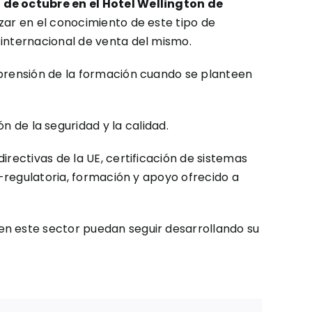
0 de octubre en el Hotel Wellington de
izar en el conocimiento de este tipo de
 internacional de venta del mismo.
mprensión de la formación cuando se planteen
 de la seguridad y la calidad.
rectivas de la UE, certificación de sistemas
o-regulatoria, formación y apoyo ofrecido a
en este sector puedan seguir desarrollando su