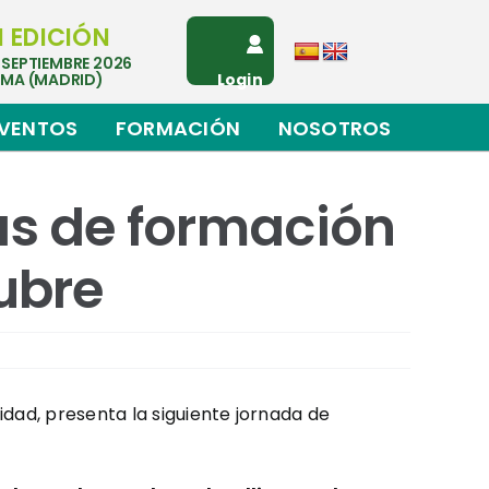
I EDICIÓN
 SEPTIEMBRE 2026
EMA (MADRID)
Login
VENTOS
FORMACIÓN
NOSOTROS
as de formación
ubre
idad, presenta la siguiente jornada de