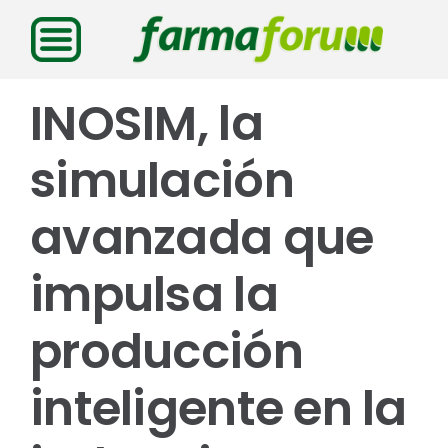
Saltar
al
contenido
INOSIM, la
simulación
avanzada que
impulsa la
producción
inteligente en la