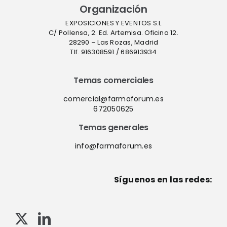
Organización
EXPOSICIONES Y EVENTOS S.L
C/ Pollensa, 2. Ed. Artemisa. Oficina 12.
28290 – Las Rozas, Madrid
Tlf. 916308591 / 686913934
Temas comerciales
comercial@farmaforum.es
672050625
Temas generales
info@farmaforum.es
Síguenos en las redes: