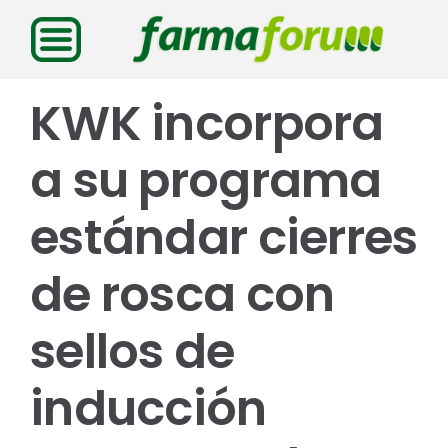
Saltar
al
contenido
KWK incorpora
a su programa
estándar cierres
de rosca con
sellos de
inducción