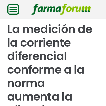
Saltar
al
contenido
La medición de
la corriente
diferencial
conforme a la
norma
aumenta la