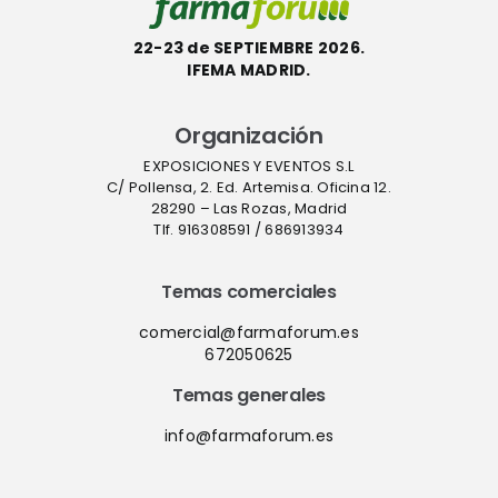
22-23 de SEPTIEMBRE 2026.
IFEMA MADRID.
Organización
EXPOSICIONES Y EVENTOS S.L
C/ Pollensa, 2. Ed. Artemisa. Oficina 12.
28290 – Las Rozas, Madrid
Tlf. 916308591 / 686913934
Temas comerciales
comercial@farmaforum.es
672050625
Temas generales
info@farmaforum.es