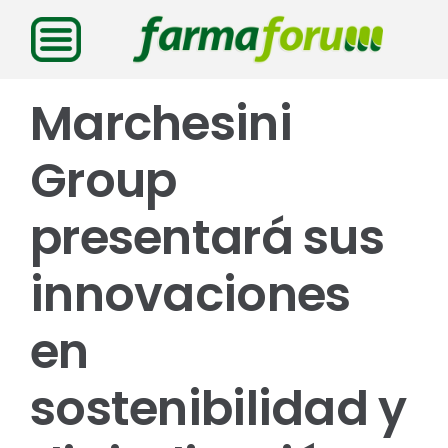
Saltar
al
contenido
Marchesini
Group
presentará sus
innovaciones
en
sostenibilidad y