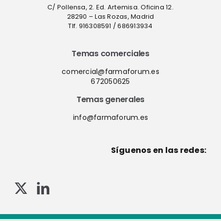
C/ Pollensa, 2. Ed. Artemisa. Oficina 12.
28290 – Las Rozas, Madrid
Tlf. 916308591 / 686913934
Temas comerciales
comercial@farmaforum.es
672050625
Temas generales
info@farmaforum.es
Síguenos en las redes: