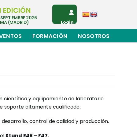
I EDICIÓN
 SEPTIEMBRE 2026
EMA (MADRID)
Login
VENTOS
FORMACIÓN
NOSOTROS
 científica y equipamiento de laboratorio.
e soporte altamente cualificado.
 desarrollo, control de calidad y producción.
 el
Stand E48 – F47.