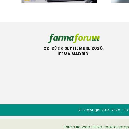
reMe
ecológica ACT
22-23 de SEPTIEMBRE 2026.
IFEMA MADRID.
© Copyright 2013-2025 . To
Este sitio web utiliza cookies pr