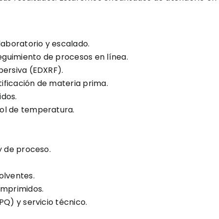
laboratorio y escalado.
seguimiento de procesos en línea.
persiva (EDXRF).
ificación de materia prima.
idos.
ol de temperatura.
y de proceso.
olventes.
omprimidos.
PQ) y servicio técnico.