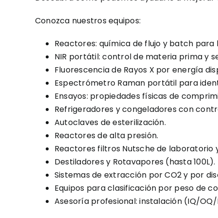
Conozca nuestros equipos:
Reactores: química de flujo y batch para 
NIR portátil: control de materia prima y 
Fluorescencia de Rayos X por energía dis
Espectrómetro Raman portátil para ident
Ensayos: propiedades físicas de comprim
Refrigeradores y congeladores con contr
Autoclaves de esterilización.
Reactores de alta presión.
Reactores filtros Nutsche de laboratorio 
Destiladores y Rotavapores (hasta 100L).
Sistemas de extracción por CO2 y por dis
Equipos para clasificación por peso de c
Asesoría profesional: instalación (IQ/OQ/