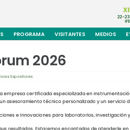
XI
22-23
IF
ES
PROGRAMA
VISITANTES
MEDIOS
E
orum 2026
icias Expositores
 empresa certificada especializada en instrumentación
n asesoramiento técnico personalizado y un servicio d
ciones e innovaciones para laboratorios, investigación y
us resultados. Estaremos encantados de atenderle en