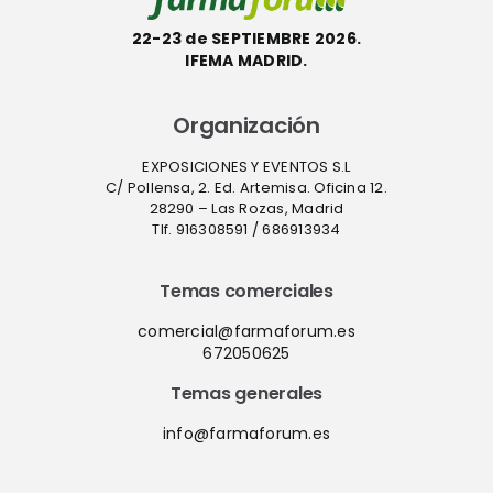
22-23 de SEPTIEMBRE 2026.
IFEMA MADRID.
Organización
EXPOSICIONES Y EVENTOS S.L
C/ Pollensa, 2. Ed. Artemisa. Oficina 12.
28290 – Las Rozas, Madrid
Tlf. 916308591 / 686913934
Temas comerciales
comercial@farmaforum.es
672050625
Temas generales
info@farmaforum.es