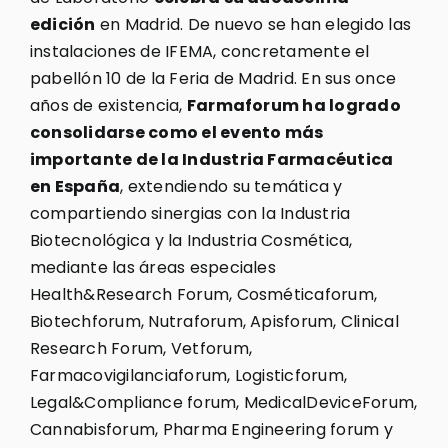
edición
en Madrid. De nuevo se han elegido las
instalaciones de IFEMA, concretamente el
pabellón 10 de la Feria de Madrid. En sus once
años de existencia,
Farmaforum ha logrado
consolidarse como el evento más
importante de la Industria Farmacéutica
en España
, extendiendo su temática y
compartiendo sinergias con la Industria
Biotecnológica y la Industria Cosmética,
mediante las áreas especiales
Health&Research Forum, Cosméticaforum,
Biotechforum, Nutraforum, Apisforum, Clinical
Research Forum, Vetforum,
Farmacovigilanciaforum, Logisticforum,
Legal&Compliance forum, MedicalDeviceForum,
Cannabisforum, Pharma Engineering forum y