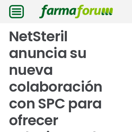
Saltar
al
contenido
NetSteril
anuncia su
nueva
colaboración
con SPC para
ofrecer