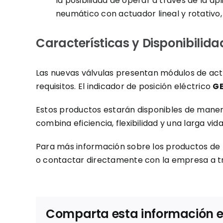
la posibilidad de operar a través de la 
neumático con actuador lineal y rotativo
Características y Disponibilida
Las nuevas válvulas presentan módulos de act
requisitos. El indicador de posición eléctrico
GE
Estos productos estarán disponibles de maner
combina eficiencia, flexibilidad y una larga vi
Para más información sobre los productos de la
o contactar directamente con la empresa a 
Comparta esta información en 