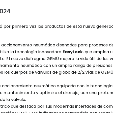
2024
 por primera vez los productos de esta nueva generac
e accionamiento neumático diseñadas para procesos de f
tiliza la tecnología innovadora
EasyLock
, que emplea u
nte. El nuevo diafragma GEMÜ mejora la vida útil de las 
ionamiento neumático con un amplio rango de presione
os los cuerpos de válvulas de globo de 2/2 vías de GEMÜ
de accionamiento neumático equipada con la tecnología
o mantenimiento y optimiza el drenaje, con una pretens
de la válvula.
éctrico que destaca por sus modernas interfaces de com