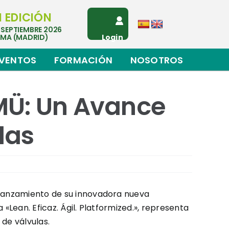
I EDICIÓN
 SEPTIEMBRE 2026
EMA (MADRID)
Login
VENTOS
FORMACIÓN
NOSOTROS
MÜ: Un Avance
las
l lanzamiento de su innovadora nueva
ca «Lean. Eficaz. Ágil. Platformized.», representa
de válvulas.