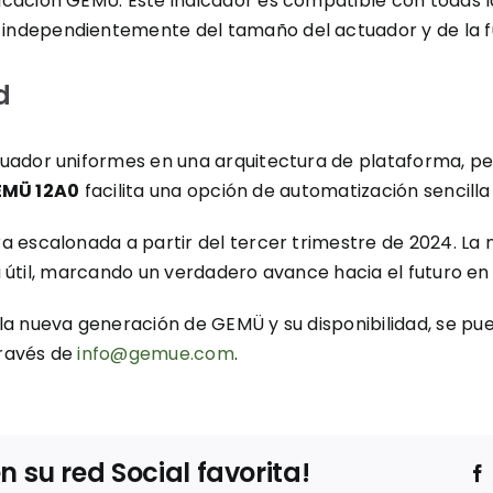
aplicación GEMÜ. Este indicador es compatible con todas
, independientemente del tamaño del actuador y de la f
d
uador uniformes en una arquitectura de plataforma, per
MÜ 12A0
facilita una opción de automatización sencilla
a escalonada a partir del tercer trimestre de 2024. L
da útil, marcando un verdadero avance hacia el futuro en 
 nueva generación de GEMÜ y su disponibilidad, se puede 
través de
info@gemue.com
.
su red Social favorita!