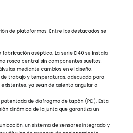
ión de plataformas. Entre los destacados se
abricación aséptica. La serie D40 se instala
na rosca central sin componentes sueltos,
válvulas mediante cambios en el diseño.
s de trabajo y temperaturas, adecuada para
 existentes, ya sean de asiento angular o
 patentada de diafragma de tapón (PD). Esta
ión dinámica de la junta que garantiza un
unicación, un sistema de sensores integrado y