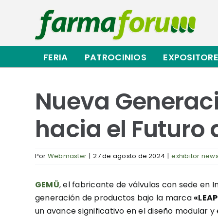
Saltar
al
contenido
FERIA
PATROCINIOS
EXPOSITOR
Nueva Generaci
hacia el Futuro 
Por
Webmaster
|
27 de agosto de 2024
|
exhibitor new
GEMÜ
, el fabricante de válvulas con sede en
generación de productos bajo la marca
«LEAP
un avance significativo en el diseño modular y