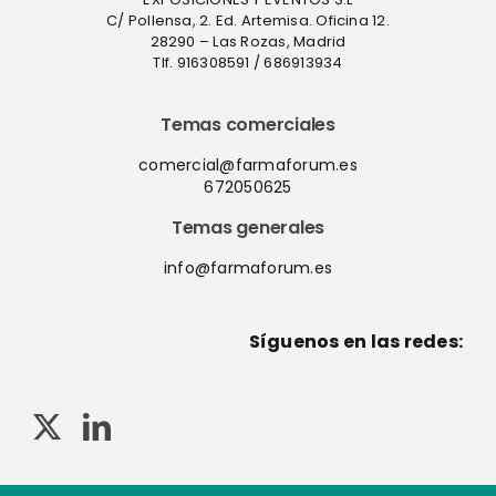
C/ Pollensa, 2. Ed. Artemisa. Oficina 12.
28290 – Las Rozas, Madrid
Tlf. 916308591 / 686913934
Temas comerciales
comercial@farmaforum.es
672050625
Temas generales
info@farmaforum.es
Síguenos en las redes: