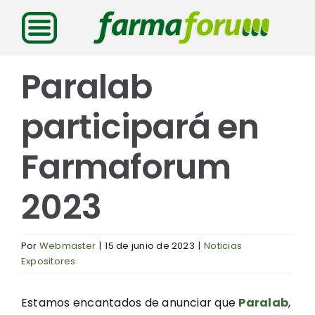
Saltar
al
contenido
Paralab
participará en
Farmaforum
2023
Por
Webmaster
|
15 de junio de 2023
|
Noticias
Expositores
Estamos encantados de anunciar que
Paralab
,