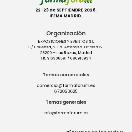
22-23 de SEPTIEMBRE 2026.
IFEMA MADRID.
Organización
EXPOSICIONES Y EVENTOS S.L
C/ Pollensa, 2. Ed. Artemisa. Oficina 12.
28290 – Las Rozas, Madrid
Tlf. 916308591 / 686913934
Temas comerciales
comercial@farmaforum.es
672050625
Temas generales
info@farmaforum.es