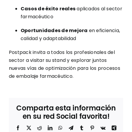
Casos de éxito reales
aplicados al sector
farmacéutico
Oportunidades de mejora
en eficiencia,
calidad y adaptabilidad
Postpack invita a todos los profesionales del
sector a visitar su stand y explorar juntos
nuevas vías de optimización para los procesos
de embalaje farmacéutico.
Comparta esta información
en su red Social favorita!
Facebook
X
Reddit
LinkedIn
WhatsApp
Telegram
Tumblr
Pinterest
Vk
Xing