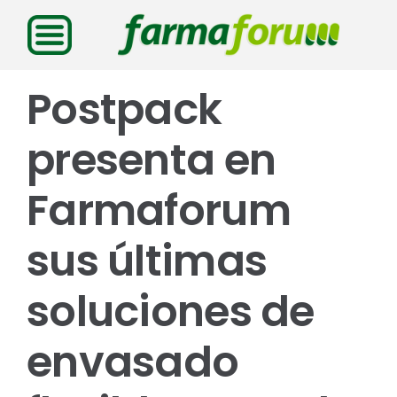
Saltar
al
contenido
Postpack
presenta en
Farmaforum
sus últimas
soluciones de
envasado