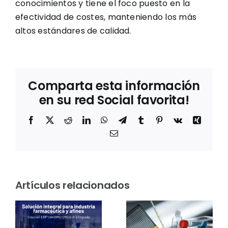
conocimientos y tiene el foco puesto en la
efectividad de costes, manteniendo los más
altos estándares de calidad.
Comparta esta información
en su red Social favorita!
Facebook
X
Reddit
LinkedIn
WhatsApp
Telegram
Tumblr
Pinterest
Vk
Xing
Correo
electrónico
Sostenibilidad
en el
Thermo
Artículos relacionados
rum
laboratorio:
Fisher
Greiner
Scientific
s
Bio-One
presentar