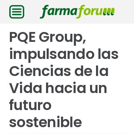
Saltar
al
contenido
PQE Group,
impulsando las
Ciencias de la
Vida hacia un
futuro
sostenible