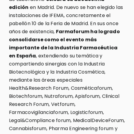
edición
en Madrid. De nuevo se han elegido las
instalaciones de IFEMA, concretamente el
pabellón 10 de la Feria de Madrid. En sus once
años de existencia,
Farmaforum ha logrado
consolidarse como el evento más
importante de la Industria Farmacéutica
en España
, extendiendo su temática y
compartiendo sinergias con la Industria
Biotecnológica y la Industria Cosmética,
mediante las áreas especiales
Health&Research Forum, Cosméticaforum,
Biotechforum, Nutraforum, Apisforum, Clinical
Research Forum, Vetforum,
Farmacovigilanciaforum, Logisticforum,
Legal&Compliance forum, MedicalDeviceForum,
Cannabisforum, Pharma Engineering forum y