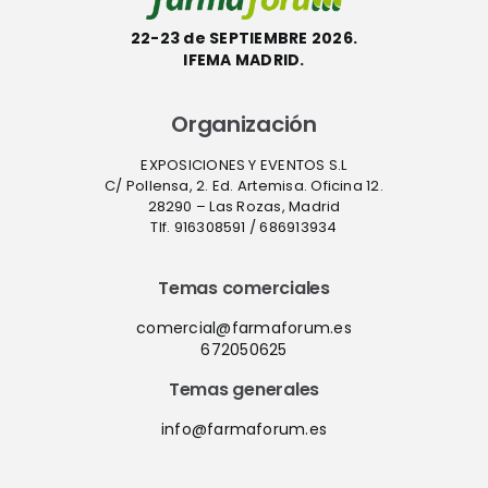
22-23 de SEPTIEMBRE 2026.
IFEMA MADRID.
Organización
EXPOSICIONES Y EVENTOS S.L
C/ Pollensa, 2. Ed. Artemisa. Oficina 12.
28290 – Las Rozas, Madrid
Tlf. 916308591 / 686913934
Temas comerciales
comercial@farmaforum.es
672050625
Temas generales
info@farmaforum.es