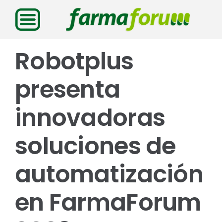
Saltar
al
contenido
Robotplus
presenta
innovadoras
soluciones de
automatización
en FarmaForum