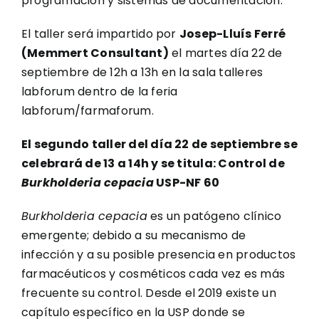
programación y sistemas de documentación.
El taller será impartido por
Josep-Lluís Ferré
(Memmert Consultant)
el martes día 22 de
septiembre de 12h a 13h en la sala talleres
labforum dentro de la feria
labforum/farmaforum.
El segundo taller del día 22 de septiembre se
celebrará de 13 a 14h y se titula:
Control de
Burkholderia cepacia
USP-NF 60
Burkholderia cepacia
es un patógeno clínico
emergente; debido a su mecanismo de
infección y a su posible presencia en productos
farmacéuticos y cosméticos cada vez es más
frecuente su control. Desde el 2019 existe un
capítulo específico en la USP donde se