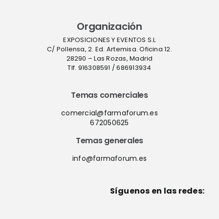
Organización
EXPOSICIONES Y EVENTOS S.L
C/ Pollensa, 2. Ed. Artemisa. Oficina 12.
28290 – Las Rozas, Madrid
Tlf. 916308591 / 686913934
Temas comerciales
comercial@farmaforum.es
672050625
Temas generales
info@farmaforum.es
Síguenos en las redes: