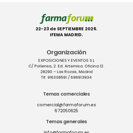
22-23 de SEPTIEMBRE 2026.
IFEMA MADRID.
Organización
EXPOSICIONES Y EVENTOS S.L
C/ Pollensa, 2. Ed. Artemisa. Oficina 12.
28290 – Las Rozas, Madrid
Tlf. 916308591 / 686913934
Temas comerciales
comercial@farmaforum.es
672050625
Temas generales
info@farmaforum.es