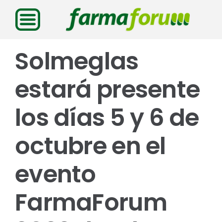
Saltar
al
contenido
Solmeglas
estará presente
los días 5 y 6 de
octubre en el
evento
FarmaForum