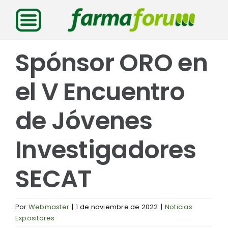
Saltar
al
contenido
Spónsor ORO en
el V Encuentro
de Jóvenes
Investigadores
SECAT
Por
Webmaster
|
1 de noviembre de 2022
|
Noticias
Expositores