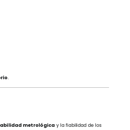
rio
.
zabilidad metrológica
y la fiabilidad de los