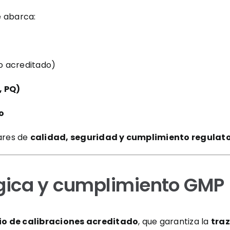
e abarca:
o acreditado)
, PQ)
o
dares de
calidad, seguridad y cumplimiento regulato
ógica y cumplimiento GMP
io de calibraciones acreditado
, que garantiza la
tra