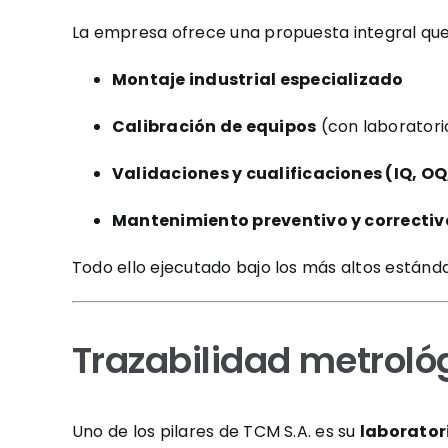
La empresa ofrece una propuesta integral qu
Montaje industrial especializado
Calibración de equipos
(con laboratori
Validaciones y cualificaciones (IQ, OQ
Mantenimiento preventivo y correctiv
Todo ello ejecutado bajo los más altos están
Trazabilidad metrol
Uno de los pilares de TCM S.A. es su
laborator