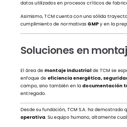
datos utilizados en procesos críticos de fabric
Asimismo, TCM cuenta con una sólida trayect
cumplimiento de normativas
GMP
y en la pre
Soluciones en montaje
El área de
montaje industrial
de TCM se espec
enfoque de
eficiencia energética, segurid
campo, sino también en la
documentación té
entregado.
Desde su fundación, TCM S.A. ha demostrado qu
operativa
. Su equipo humano, altamente cuali