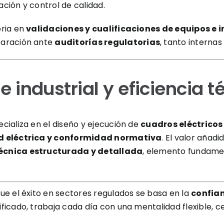
ación y control de calidad.
oria en
validaciones y cualificaciones de equipos e 
paración ante
auditorías regulatorias
, tanto interna
 industrial y eficiencia t
ializa en el diseño y ejecución de
cuadros eléctricos
ad eléctrica y conformidad normativa
. El valor añad
cnica estructurada y detallada
, elemento fundament
e el éxito en sectores regulados se basa en la
confian
ficado, trabaja cada día con una mentalidad flexible, 