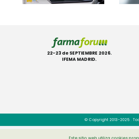
reMe
ecológica ACT
22-23 de SEPTIEMBRE 2026.
IFEMA MADRID.
© Copyright 2013-2025 . To
Este sitio web utiliza cookies pr