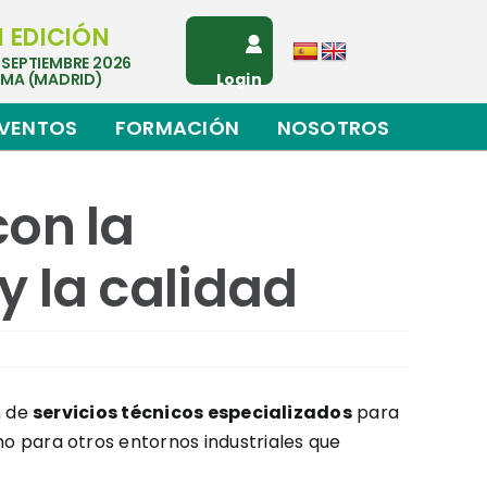
I EDICIÓN
 SEPTIEMBRE 2026
EMA (MADRID)
Login
VENTOS
FORMACIÓN
NOSOTROS
on la
y la calidad
n de
servicios técnicos especializados
para
mo para otros entornos industriales que