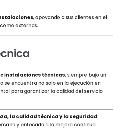
instalaciones
, apoyando a sus clientes en el
s como externas.
écnica
 e instalaciones técnicas
, siempre bajo un
ido se encuentra no solo en la ejecución en
al para garantizar la calidad del servicio
za, la calidad técnica y la seguridad
cercana y enfocada a la mejora continua.