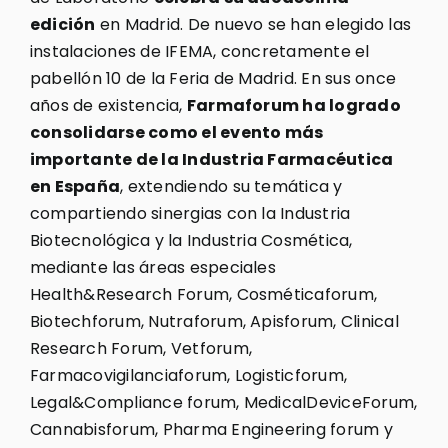
edición
en Madrid. De nuevo se han elegido las
instalaciones de IFEMA, concretamente el
pabellón 10 de la Feria de Madrid. En sus once
años de existencia,
Farmaforum ha logrado
consolidarse como el evento más
importante de la Industria Farmacéutica
en España
, extendiendo su temática y
compartiendo sinergias con la Industria
Biotecnológica y la Industria Cosmética,
mediante las áreas especiales
Health&Research Forum, Cosméticaforum,
Biotechforum, Nutraforum, Apisforum, Clinical
Research Forum, Vetforum,
Farmacovigilanciaforum, Logisticforum,
Legal&Compliance forum, MedicalDeviceForum,
Cannabisforum, Pharma Engineering forum y