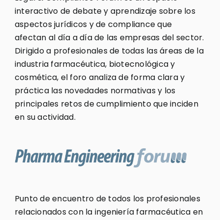
interactivo de debate y aprendizaje sobre los
aspectos jurídicos y de compliance que
afectan al día a día de las empresas del sector.
Dirigido a profesionales de todas las áreas de la
industria farmacéutica, biotecnológica y
cosmética, el foro analiza de forma clara y
práctica las novedades normativas y los
principales retos de cumplimiento que inciden
en su actividad.
Punto de encuentro de todos los profesionales
relacionados con la ingeniería farmacéutica en