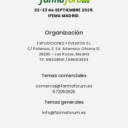
22-23 de SEPTIEMBRE 2026.
IFEMA MADRID.
Organización
EXPOSICIONES Y EVENTOS S.L
C/ Pollensa, 2. Ed. Artemisa. Oficina 12.
28290 – Las Rozas, Madrid
Tlf. 916308591 / 686913934
Temas comerciales
comercial@farmaforum.es
672050625
Temas generales
info@farmaforum.es