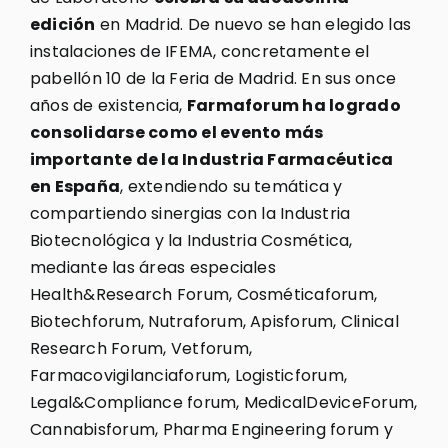
edición
en Madrid. De nuevo se han elegido las
instalaciones de IFEMA, concretamente el
pabellón 10 de la Feria de Madrid. En sus once
años de existencia,
Farmaforum ha logrado
consolidarse como el evento más
importante de la Industria Farmacéutica
en España
, extendiendo su temática y
compartiendo sinergias con la Industria
Biotecnológica y la Industria Cosmética,
mediante las áreas especiales
Health&Research Forum, Cosméticaforum,
Biotechforum, Nutraforum, Apisforum, Clinical
Research Forum, Vetforum,
Farmacovigilanciaforum, Logisticforum,
Legal&Compliance forum, MedicalDeviceForum,
Cannabisforum, Pharma Engineering forum y