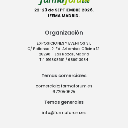
22-23 de SEPTIEMBRE 2026.
IFEMA MADRID.
Organización
EXPOSICIONES Y EVENTOS S.L
C/ Pollensa, 2. Ed. Artemisa. Oficina 12.
28290 – Las Rozas, Madrid
Tlf. 916308591 / 686913934
Temas comerciales
comercial@farmaforum.es
672050625
Temas generales
info@farmaforum.es