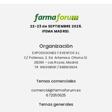
industria y
comunida
médica»
22-23 de SEPTIEMBRE 2026.
IFEMA MADRID.
Organización
EXPOSICIONES Y EVENTOS S.L
C/ Pollensa, 2. Ed. Artemisa. Oficina 12.
28290 – Las Rozas, Madrid
Tlf. 916308591 / 686913934
Temas comerciales
comercial@farmaforum.es
672050625
Temas generales