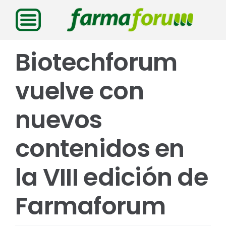
Saltar
al
contenido
Biotechforum
vuelve con
nuevos
contenidos en
la VIII edición de
Farmaforum