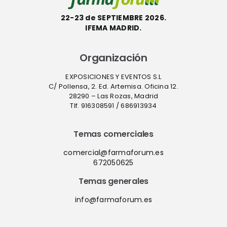
22-23 de SEPTIEMBRE 2026.
IFEMA MADRID.
Organización
EXPOSICIONES Y EVENTOS S.L
C/ Pollensa, 2. Ed. Artemisa. Oficina 12.
28290 – Las Rozas, Madrid
Tlf. 916308591 / 686913934
Temas comerciales
comercial@farmaforum.es
672050625
Temas generales
info@farmaforum.es