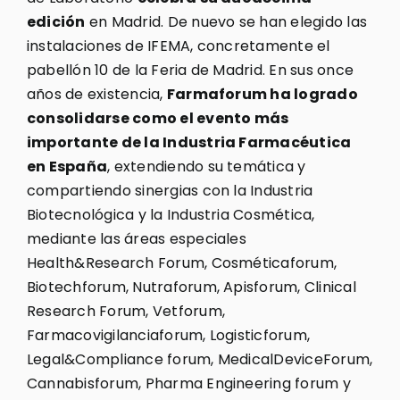
edición
en Madrid. De nuevo se han elegido las
instalaciones de IFEMA, concretamente el
pabellón 10 de la Feria de Madrid. En sus once
años de existencia,
Farmaforum ha logrado
consolidarse como el evento más
importante de la Industria Farmacéutica
en España
, extendiendo su temática y
compartiendo sinergias con la Industria
Biotecnológica y la Industria Cosmética,
mediante las áreas especiales
Health&Research Forum, Cosméticaforum,
Biotechforum, Nutraforum, Apisforum, Clinical
Research Forum, Vetforum,
Farmacovigilanciaforum, Logisticforum,
Legal&Compliance forum, MedicalDeviceForum,
Cannabisforum, Pharma Engineering forum y