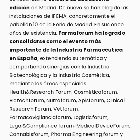
edición
en Madrid. De nuevo se han elegido las
instalaciones de IFEMA, concretamente el
pabellón 10 de la Feria de Madrid. En sus once
años de existencia,
Farmaforum ha logrado
consolidarse como el evento más
importante de la Industria Farmacéutica
en España
, extendiendo su temática y
compartiendo sinergias con la Industria
Biotecnológica y la Industria Cosmética,
mediante las áreas especiales
Health&Research Forum, Cosméticaforum,
Biotechforum, Nutraforum, Apisforum, Clinical
Research Forum, Vetforum,
Farmacovigilanciaforum, Logisticforum,
Legal&Compliance forum, MedicalDeviceForum,
Cannabisforum, Pharma Engineering forum y