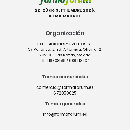
22-23 de SEPTIEMBRE 2026.
IFEMA MADRID.
Organización
EXPOSICIONES Y EVENTOS S.L
C/ Pollensa, 2. Ed. Artemisa. Oficina 12.
28290 – Las Rozas, Madrid
Tlf. 916308591 / 686913934
Temas comerciales
comercial@farmaforum.es
672050625
Temas generales
info@farmaforum.es