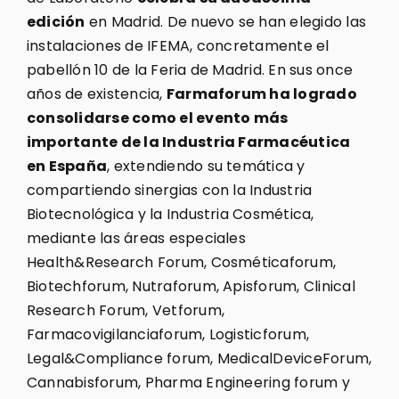
edición
en Madrid. De nuevo se han elegido las
instalaciones de IFEMA, concretamente el
pabellón 10 de la Feria de Madrid. En sus once
años de existencia,
Farmaforum ha logrado
consolidarse como el evento más
importante de la Industria Farmacéutica
en España
, extendiendo su temática y
compartiendo sinergias con la Industria
Biotecnológica y la Industria Cosmética,
mediante las áreas especiales
Health&Research Forum, Cosméticaforum,
Biotechforum, Nutraforum, Apisforum, Clinical
Research Forum, Vetforum,
Farmacovigilanciaforum, Logisticforum,
Legal&Compliance forum, MedicalDeviceForum,
Cannabisforum, Pharma Engineering forum y