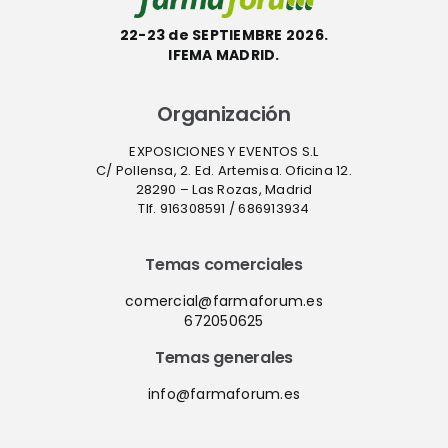
22-23 de SEPTIEMBRE 2026.
IFEMA MADRID.
Organización
EXPOSICIONES Y EVENTOS S.L
C/ Pollensa, 2. Ed. Artemisa. Oficina 12.
28290 – Las Rozas, Madrid
Tlf. 916308591 / 686913934
Temas comerciales
comercial@farmaforum.es
672050625
Temas generales
info@farmaforum.es