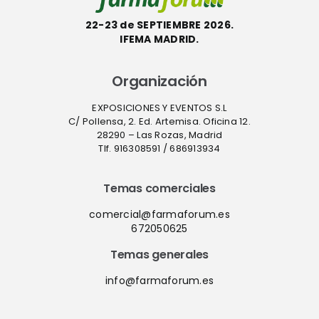
22-23 de SEPTIEMBRE 2026.
IFEMA MADRID.
Organización
EXPOSICIONES Y EVENTOS S.L
C/ Pollensa, 2. Ed. Artemisa. Oficina 12.
28290 – Las Rozas, Madrid
Tlf. 916308591 / 686913934
Temas comerciales
comercial@farmaforum.es
672050625
Temas generales
info@farmaforum.es