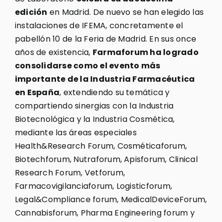
edición
en Madrid. De nuevo se han elegido las
instalaciones de IFEMA, concretamente el
pabellón 10 de la Feria de Madrid. En sus once
años de existencia,
Farmaforum ha logrado
consolidarse como el evento más
importante de la Industria Farmacéutica
en España
, extendiendo su temática y
compartiendo sinergias con la Industria
Biotecnológica y la Industria Cosmética,
mediante las áreas especiales
Health&Research Forum, Cosméticaforum,
Biotechforum, Nutraforum, Apisforum, Clinical
Research Forum, Vetforum,
Farmacovigilanciaforum, Logisticforum,
Legal&Compliance forum, MedicalDeviceForum,
Cannabisforum, Pharma Engineering forum y