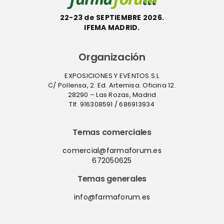
22-23 de SEPTIEMBRE 2026.
IFEMA MADRID.
Organización
EXPOSICIONES Y EVENTOS S.L
C/ Pollensa, 2. Ed. Artemisa. Oficina 12.
28290 – Las Rozas, Madrid
Tlf. 916308591 / 686913934
Temas comerciales
comercial@farmaforum.es
672050625
Temas generales
info@farmaforum.es