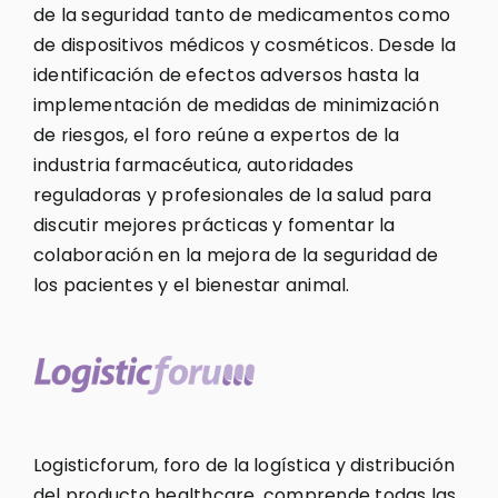
de la seguridad tanto de medicamentos como
de dispositivos médicos y cosméticos. Desde la
identificación de efectos adversos hasta la
implementación de medidas de minimización
de riesgos, el foro reúne a expertos de la
industria farmacéutica, autoridades
reguladoras y profesionales de la salud para
discutir mejores prácticas y fomentar la
colaboración en la mejora de la seguridad de
los pacientes y el bienestar animal.
Logisticforum, foro de la logística y distribución
del producto healthcare, comprende todas las