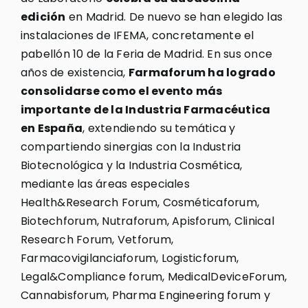
edición
en Madrid. De nuevo se han elegido las
instalaciones de IFEMA, concretamente el
pabellón 10 de la Feria de Madrid. En sus once
años de existencia,
Farmaforum ha logrado
consolidarse como el evento más
importante de la Industria Farmacéutica
en España
, extendiendo su temática y
compartiendo sinergias con la Industria
Biotecnológica y la Industria Cosmética,
mediante las áreas especiales
Health&Research Forum, Cosméticaforum,
Biotechforum, Nutraforum, Apisforum, Clinical
Research Forum, Vetforum,
Farmacovigilanciaforum, Logisticforum,
Legal&Compliance forum, MedicalDeviceForum,
Cannabisforum, Pharma Engineering forum y