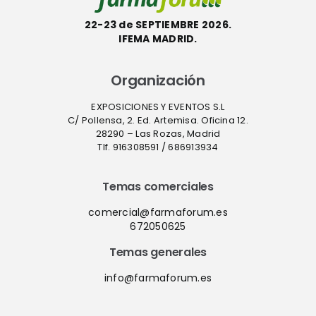
22-23 de SEPTIEMBRE 2026.
IFEMA MADRID.
Organización
EXPOSICIONES Y EVENTOS S.L
C/ Pollensa, 2. Ed. Artemisa. Oficina 12.
28290 – Las Rozas, Madrid
Tlf. 916308591 / 686913934
Temas comerciales
comercial@farmaforum.es
672050625
Temas generales
info@farmaforum.es