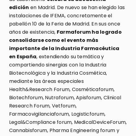
edición
en Madrid. De nuevo se han elegido las
instalaciones de IFEMA, concretamente el
pabellón 10 de la Feria de Madrid. En sus once
años de existencia,
Farmaforum ha logrado
consolidarse como el evento más
importante de la Industria Farmacéutica
en España
, extendiendo su temática y
compartiendo sinergias con la Industria
Biotecnológica y la Industria Cosmética,
mediante las áreas especiales
Health&Research Forum, Cosméticaforum,
Biotechforum, Nutraforum, Apisforum, Clinical
Research Forum, Vetforum,
Farmacovigilanciaforum, Logisticforum,
Legal&Compliance forum, MedicalDeviceForum,
Cannabisforum, Pharma Engineering forum y