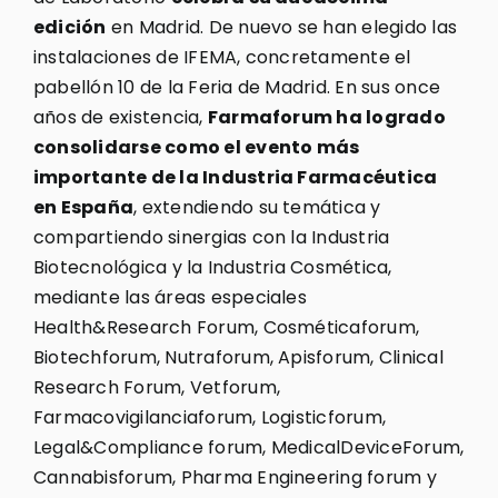
edición
en Madrid. De nuevo se han elegido las
instalaciones de IFEMA, concretamente el
pabellón 10 de la Feria de Madrid. En sus once
años de existencia,
Farmaforum ha logrado
consolidarse como el evento más
importante de la Industria Farmacéutica
en España
, extendiendo su temática y
compartiendo sinergias con la Industria
Biotecnológica y la Industria Cosmética,
mediante las áreas especiales
Health&Research Forum, Cosméticaforum,
Biotechforum, Nutraforum, Apisforum, Clinical
Research Forum, Vetforum,
Farmacovigilanciaforum, Logisticforum,
Legal&Compliance forum, MedicalDeviceForum,
Cannabisforum, Pharma Engineering forum y