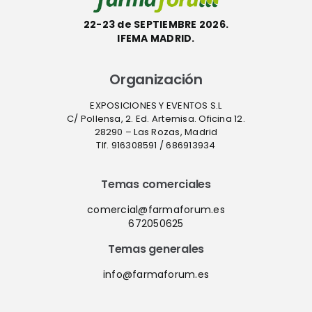
22-23 de SEPTIEMBRE 2026.
IFEMA MADRID.
Organización
EXPOSICIONES Y EVENTOS S.L
C/ Pollensa, 2. Ed. Artemisa. Oficina 12.
28290 – Las Rozas, Madrid
Tlf. 916308591 / 686913934
Temas comerciales
comercial@farmaforum.es
672050625
Temas generales
info@farmaforum.es