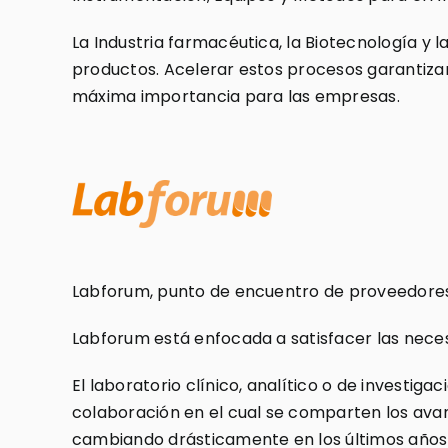
La Industria farmacéutica, la Biotecnología y 
productos. Acelerar estos procesos garantizan
máxima importancia para las empresas.
Labforum, punto de encuentro de proveedores d
Labforum está enfocada a satisfacer las neces
El laboratorio clínico, analítico o de investi
colaboración en el cual se comparten los avan
cambiando drásticamente en los últimos años y