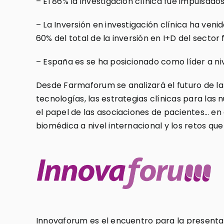
– El 86% la investigación clínica fue impulsa
– La Inversión en investigación clínica ha ven
60% del total de la inversión en I+D del secto
– España es se ha posicionado como líder a ni
Desde Farmaforum se analizará el futuro de la
tecnologías, las estrategias clínicas para las n
el papel de las asociaciones de pacientes… en 
biomédica a nivel internacional y los retos que
Innovaforum es el encuentro para la presentac