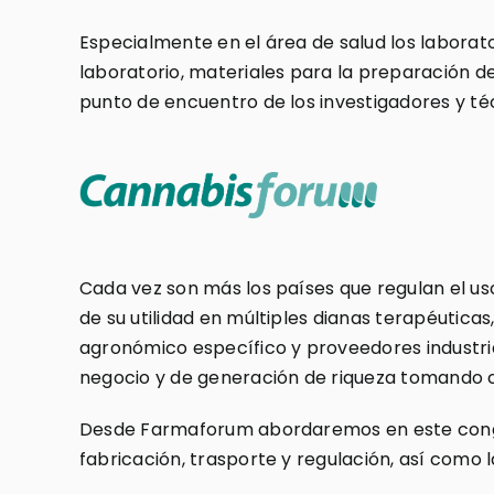
Especialmente en el área de salud los laborato
laboratorio, materiales para la preparación d
punto de encuentro de los investigadores y té
Cada vez son más los países que regulan el uso
de su utilidad en múltiples dianas terapéutica
agronómico específico y proveedores industria
negocio y de generación de riqueza tomando co
Desde Farmaforum abordaremos en este congres
fabricación, trasporte y regulación, así como l