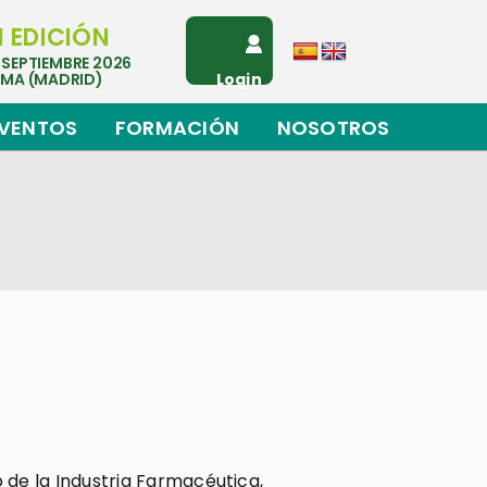
I EDICIÓN
 SEPTIEMBRE 2026
EMA (MADRID)
Login
VENTOS
FORMACIÓN
NOSOTROS
o de la Industria Farmacéutica,