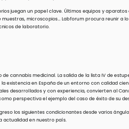
rios juegan un papel clave. Últimos equipos y aparatos 
e muestras, microscopios… Labforum procura reunir a lo
cnicos de laboratorio.
 de cannabis medicinal. La salida de la lista IV de estu
s, la existencia en España de un entorno con calidad cie
les desarrollados y con experiencia, convierten al Ca
mo perspectiva el ejemplo del caso de éxito de su des
o los siguientes condicionantes desde varios ángulos;
a actualidad en nuestro país.