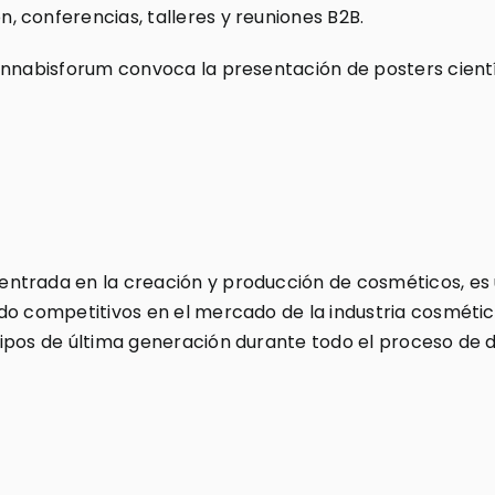
 conferencias, talleres y reuniones B2B.
annabisforum convoca la presentación de posters cient
ntrada en la creación y producción de cosméticos, es u
do competitivos en el mercado de la industria cosméti
ipos de última generación durante todo el proceso de d