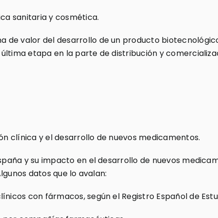
ica sanitaria y cosmética.
de valor del desarrollo de un producto biotecnológico
ltima etapa en la parte de distribución y comercializa
ión clínica y el desarrollo de nuevos medicamentos.
n España y su impacto en el desarrollo de nuevos medi
 Algunos datos que lo avalan:
ínicos con fármacos, según el Registro Español de Estu