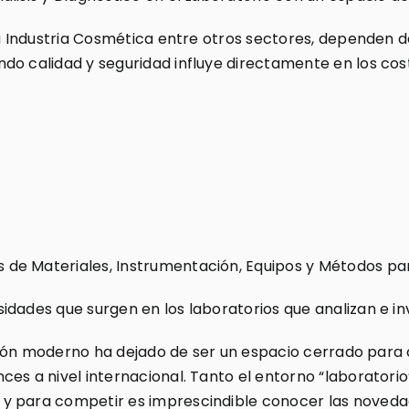
la Industria Cosmética entre otros sectores, dependen d
do calidad y seguridad influye directamente en los cost
e Materiales, Instrumentación, Equipos y Métodos para 
idades que surgen en los laboratorios que analizan e in
gación moderno ha dejado de ser un espacio cerrado para 
ces a nivel internacional. Tanto el entorno “laborator
 para competir es imprescindible conocer las novedades