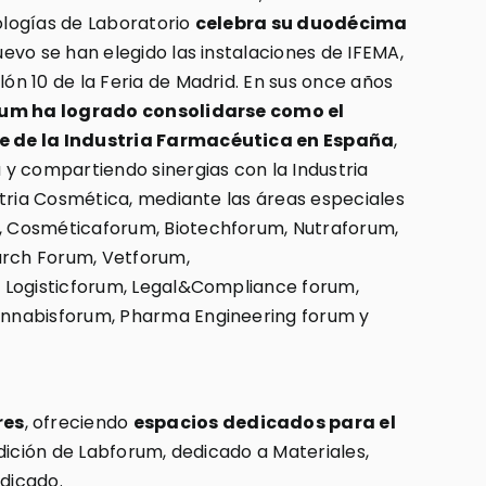
logías de Laboratorio
celebra su duodécima
evo se han elegido las instalaciones de IFEMA,
n 10 de la Feria de Madrid. En sus once años
um ha logrado consolidarse como el
 de la Industria Farmacéutica en España
,
y compartiendo sinergias con la Industria
stria Cosmética, mediante las áreas especiales
 Cosméticaforum, Biotechforum, Nutraforum,
arch Forum, Vetforum,
 Logisticforum, Legal&Compliance forum,
nnabisforum, Pharma Engineering forum y
res
, ofreciendo
espacios dedicados para el
edición de Labforum, dedicado a Materiales,
edicado.