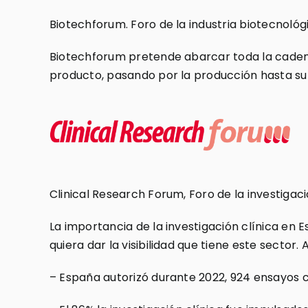
Biotechforum. Foro de la industria biotecnológ
Biotechforum pretende abarcar toda la cadena 
producto, pasando por la producción hasta su ú
Clinical Research Forum, Foro de la investigac
La importancia de la investigación clínica e
quiera dar la visibilidad que tiene este sector.
– España autorizó durante 2022, 924 ensayos cl