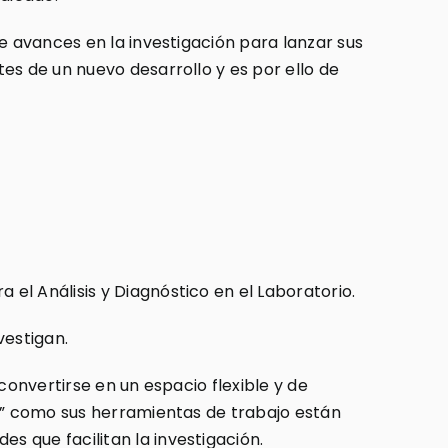
e avances en la investigación para lanzar sus
es de un nuevo desarrollo y es por ello de
el Análisis y Diagnóstico en el Laboratorio.
vestigan.
convertirse en un espacio flexible y de
io” como sus herramientas de trabajo están
 que facilitan la investigación.