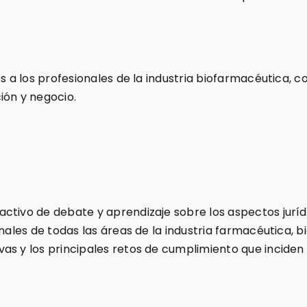
es a los profesionales de la industria biofarmacéutica, 
ión y negocio.
ctivo de debate y aprendizaje sobre los aspectos juríd
nales de todas las áreas de la industria farmacéutica, b
s y los principales retos de cumplimiento que inciden 