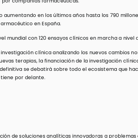
dos por compañías farmacéuticas.
ido aumentando en los últimos años hasta los 790 millon
r farmacéutico en España.
vel mundial con 120 ensayos clínicos en marcha a nivel 
 investigación clínica analizando los nuevos cambios no
uevas terapias, la financiación de la investigación clínic
definitiva se debatirá sobre todo el ecosistema que hac
 tiene por delante.
ión de soluciones analíticas innovadoras a problemas d