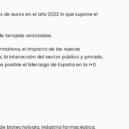
es de euros en el año 2022 lo que supone el
de terapias avanzadas.
rmativos, el impacto de las nuevas
a, la interacción del sector público y privado,
e posible el liderazgo de España en la I+D
e biotecnología, industria farmacéutica,