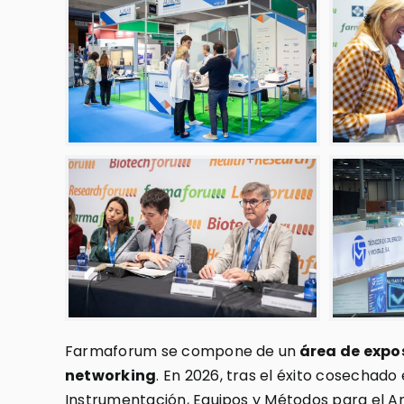
Farmaforum se compone de un
área de expo
networking
. En 2026, tras el éxito cosechado
Instrumentación, Equipos y Métodos para el Aná