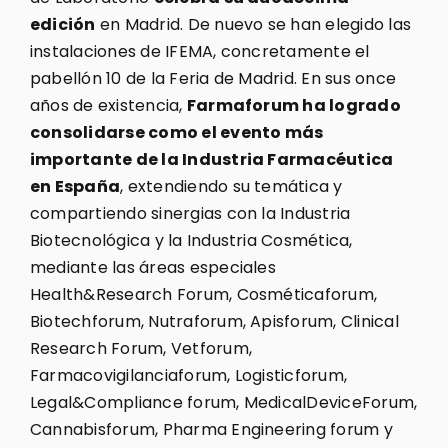
edición
en Madrid. De nuevo se han elegido las
instalaciones de IFEMA, concretamente el
pabellón 10 de la Feria de Madrid. En sus once
años de existencia,
Farmaforum ha logrado
consolidarse como el evento más
importante de la Industria Farmacéutica
en España
, extendiendo su temática y
compartiendo sinergias con la Industria
Biotecnológica y la Industria Cosmética,
mediante las áreas especiales
Health&Research Forum, Cosméticaforum,
Biotechforum, Nutraforum, Apisforum, Clinical
Research Forum, Vetforum,
Farmacovigilanciaforum, Logisticforum,
Legal&Compliance forum, MedicalDeviceForum,
Cannabisforum, Pharma Engineering forum y