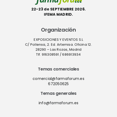
22-23 de SEPTIEMBRE 2026.
IFEMA MADRID.
Organización
EXPOSICIONES Y EVENTOS S.L
C/ Pollensa, 2. Ed. Artemisa. Oficina 12.
28290 – Las Rozas, Madrid
Tlf. 916308591 / 686913934
Temas comerciales
comercial@farmaforum.es
672050625
Temas generales
info@farmaforum.es