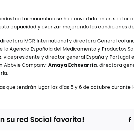
la industria farmacéutica se ha convertido en un sector
sta capacidad y avanzar mejorando las condiciones de
, directora MCR International y directora General cofun
 de la Agencia Española del Medicamento y Productos San
z
, vicepresidente y director general España y Portugal 
, an Abbvie Company;
Amaya Echevarría
, directora gen
ria.
s que tendrán lugar los días 5 y 6 de octubre durante l
su red Social favorita!