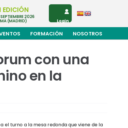
I EDICIÓN
 SEPTIEMBRE 2026
EMA (MADRID)
Login
VENTOS
FORMACIÓN
NOSOTROS
forum con una
ino en la
ca el turno a la mesa redonda que viene de la