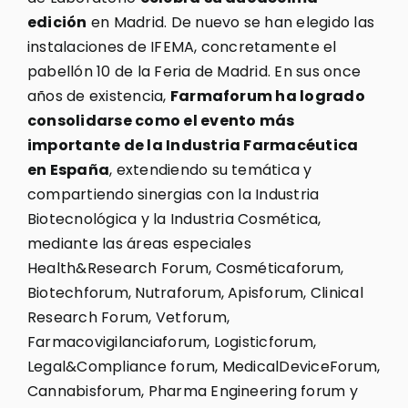
edición
en Madrid. De nuevo se han elegido las
instalaciones de IFEMA, concretamente el
pabellón 10 de la Feria de Madrid. En sus once
años de existencia,
Farmaforum ha logrado
consolidarse como el evento más
importante de la Industria Farmacéutica
en España
, extendiendo su temática y
compartiendo sinergias con la Industria
Biotecnológica y la Industria Cosmética,
mediante las áreas especiales
Health&Research Forum, Cosméticaforum,
Biotechforum, Nutraforum, Apisforum, Clinical
Research Forum, Vetforum,
Farmacovigilanciaforum, Logisticforum,
Legal&Compliance forum, MedicalDeviceForum,
Cannabisforum, Pharma Engineering forum y