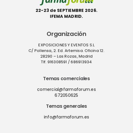
22-23 de SEPTIEMBRE 2026.
IFEMA MADRID.
Organización
EXPOSICIONES Y EVENTOS S.L
C/ Pollensa, 2. Ed. Artemisa. Oficina 12.
28290 – Las Rozas, Madrid
Tlf. 916308591 / 686913934
Temas comerciales
comercial@farmaforum.es
672050625
Temas generales
info@farmaforum.es