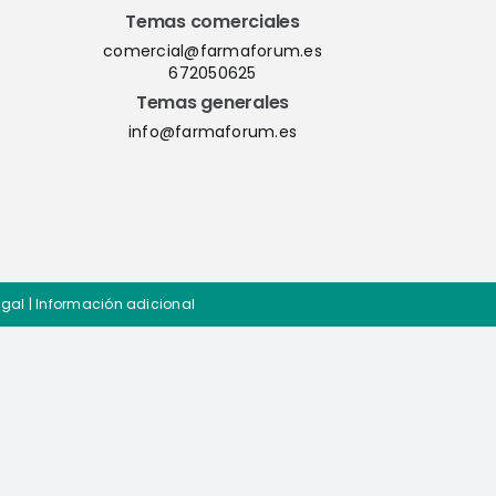
Temas comerciales
comercial@farmaforum.es
672050625
Temas generales
info@farmaforum.es
egal
|
Información adicional