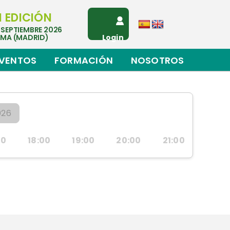
I EDICIÓN
 SEPTIEMBRE 2026
EMA (MADRID)
Login
VENTOS
FORMACIÓN
NOSOTROS
026
00
18:00
19:00
20:00
21:00