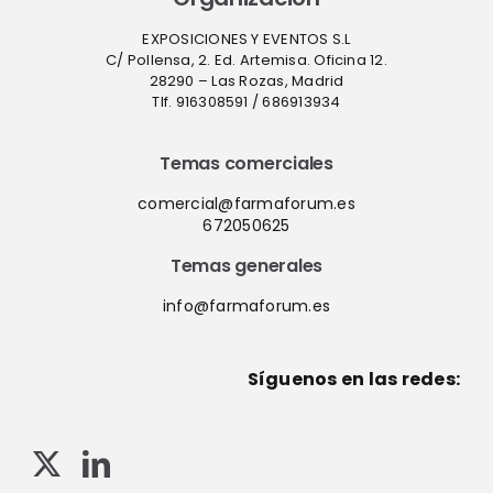
EXPOSICIONES Y EVENTOS S.L
C/ Pollensa, 2. Ed. Artemisa. Oficina 12.
28290 – Las Rozas, Madrid
Tlf. 916308591 / 686913934
Temas comerciales
comercial@farmaforum.es
672050625
Temas generales
info@farmaforum.es
Síguenos en las redes: