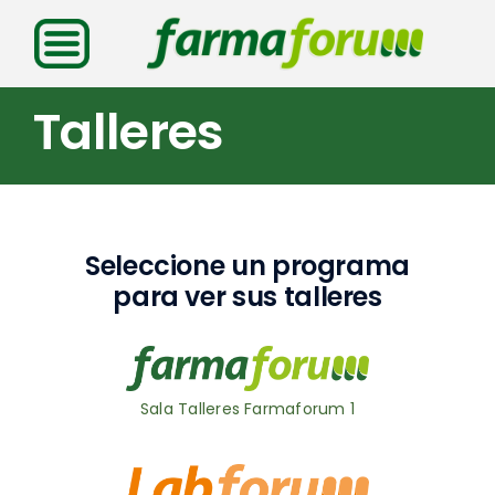
Saltar
al
contenido
Talleres
Seleccione un programa
para ver sus talleres
Sala Talleres Farmaforum 1