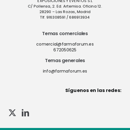
EXPOSICIONES Y EVENTOS S.L
C/ Pollensa, 2. Ed. Artemisa. Oficina 12.
28290 – Las Rozas, Madrid
Tlf. 916308591 / 686913934
Temas comerciales
comercial@farmaforum.es
672050625
Temas generales
info@farmaforum.es
Síguenos en las redes: