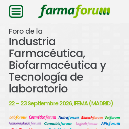
Saltar
al
contenido
Foro de la
Industria
Farmacéutica,
Biofarmacéutica y
Tecnología de
laboratorio
22 – 23 Septiembre 2026, IFEMA (MADRID)