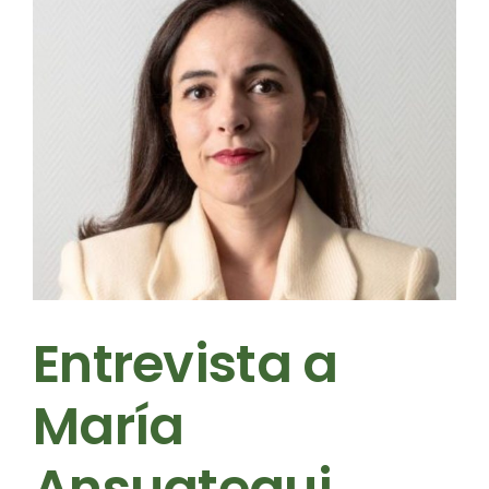
Entrevista a
María
Ansuategui,