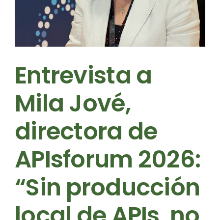
Entrevista a
Mila Jové,
directora de
APIsforum 2026:
“Sin producción
local de APIs, no