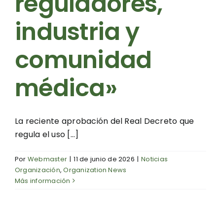
reguladores,
industria y
comunidad
médica»
La reciente aprobación del Real Decreto que
regula el uso [...]
Por
Webmaster
|
11 de junio de 2026
|
Noticias
Organización
,
Organization News
Más información