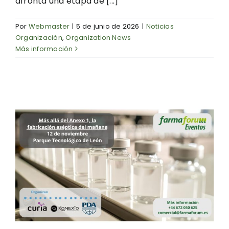
afronta una etapa de [...]
Por
Webmaster
|
5 de junio de 2026
|
Noticias
Organización
,
Organization News
Más información