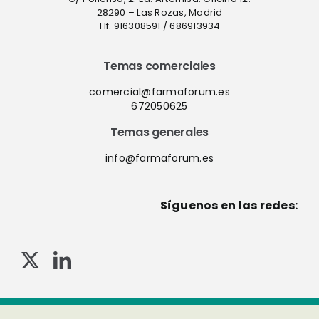
28290 – Las Rozas, Madrid
Tlf. 916308591 / 686913934
Temas comerciales
comercial@farmaforum.es
672050625
Temas generales
info@farmaforum.es
Síguenos en las redes:
© Copyright 2013-2023 . Todos los derechos reservados