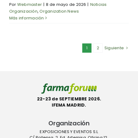
Por
Webmaster
|
8 de mayo de 2026
|
Noticias
Organización
,
Organization News
Más información
1
2
Siguiente
22-23 de SEPTIEMBRE 2026.
IFEMA MADRID.
Organización
EXPOSICIONES Y EVENTOS S.L
C/ Pollensa, 2. Ed. Artemisa. Oficina 12.