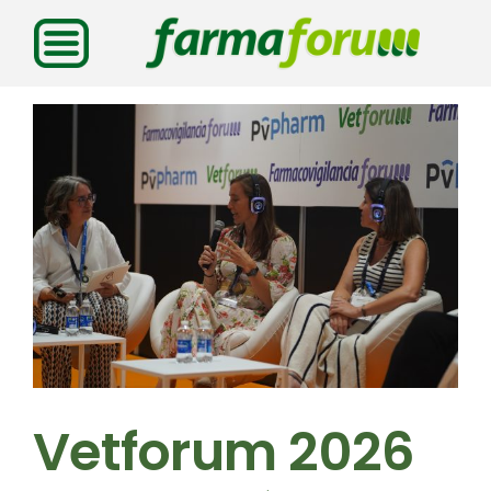
Saltar
al
contenido
Vetforum 2026