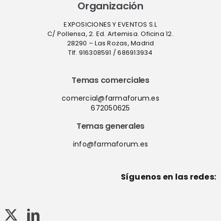
Organización
EXPOSICIONES Y EVENTOS S.L
C/ Pollensa, 2. Ed. Artemisa. Oficina 12.
28290 – Las Rozas, Madrid
Tlf. 916308591 / 686913934
Temas comerciales
comercial@farmaforum.es
672050625
Temas generales
info@farmaforum.es
Síguenos en las redes: