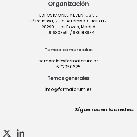
Organización
EXPOSICIONES Y EVENTOS S.L
C/ Pollensa, 2. Ed. Artemisa. Oficina 12.
28290 – Las Rozas, Madrid
Tlf. 916308591 / 686913934
Temas comerciales
comercial@farmaforum.es
672050625
Temas generales
info@farmaforum.es
Síguenos en las redes: