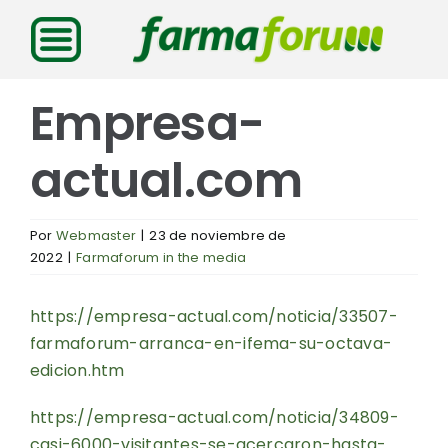
Saltar
al
contenido
Empresa-
actual.com
Por
Webmaster
|
23 de noviembre de
2022
|
Farmaforum in the media
https://empresa-actual.com/noticia/33507-
farmaforum-arranca-en-ifema-su-octava-
edicion.htm
https://empresa-actual.com/noticia/34809-
casi-6000-visitantes-se-acercaron-hasta-