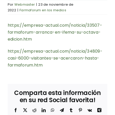
Por
Webmaster
|
23 de noviembre de
2022
|
Farmaforum en los medios
https://empresa-actual.com/noticia/33507-
farmaforum-arranca-en-ifema-su-octava-
edicion.htm
https://empresa-actual.com/noticia/34809-
casi-6000-visitantes-se-acercaron-hasta-
farmaforum.htm
Comparta esta información
en su red Social favorita!
Facebook
X
Reddit
LinkedIn
WhatsApp
Telegram
Tumblr
Pinterest
Vk
Xing