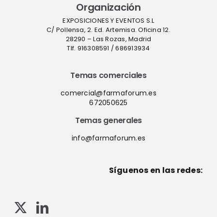
Organización
EXPOSICIONES Y EVENTOS S.L
C/ Pollensa, 2. Ed. Artemisa. Oficina 12.
28290 – Las Rozas, Madrid
Tlf. 916308591 / 686913934
Temas comerciales
comercial@farmaforum.es
672050625
Temas generales
info@farmaforum.es
Síguenos en las redes: