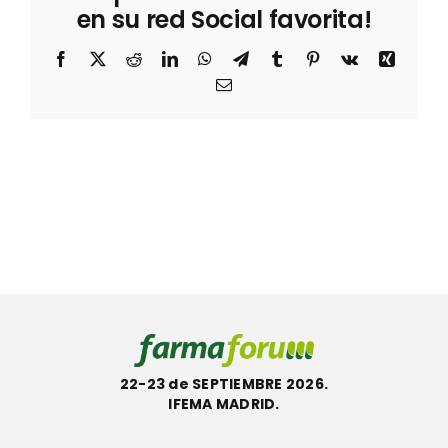
en su red Social favorita!
Facebook
X
Reddit
LinkedIn
WhatsApp
Telegram
Tumblr
Pinterest
Vk
Xing
Correo
electrónico
22-23 de SEPTIEMBRE 2026.
IFEMA MADRID.