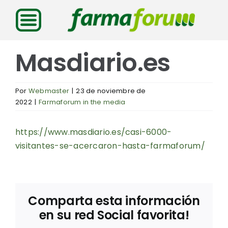
Saltar
al
contenido
Masdiario.es
Por
Webmaster
|
23 de noviembre de
2022
|
Farmaforum in the media
https://www.masdiario.es/casi-6000-
visitantes-se-acercaron-hasta-farmaforum/
Comparta esta información
en su red Social favorita!