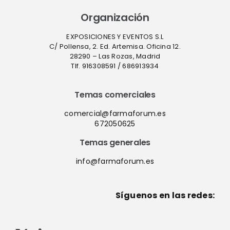
Organización
EXPOSICIONES Y EVENTOS S.L
C/ Pollensa, 2. Ed. Artemisa. Oficina 12.
28290 – Las Rozas, Madrid
Tlf. 916308591 / 686913934
Temas comerciales
comercial@farmaforum.es
672050625
Temas generales
info@farmaforum.es
Síguenos en las redes: