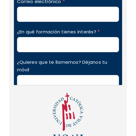
Correo electrónico
*
¿En qué formación tienes interés?
*
¿Quieres que te llamemos? Déjanos tu
móvil
Nos autorizas a mandar futuras
comunicaciones de interés de la academia
y sobre nuestros cursos y/o promociones
(puedes darte de baja cuando quieras)
Acepto