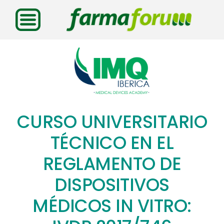
Saltar
al
contenido
CURSO UNIVERSITARIO
TÉCNICO EN EL
REGLAMENTO DE
DISPOSITIVOS
MÉDICOS IN VITRO: