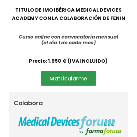
TITULO DE IMQ IBÉRICA MEDICAL DEVICES
ACADEMY CON LA COLABORACIÓN DE FENIN
Curso online con convocatoria mensual
(el día 1 de cada mes)
Precio: 1.950 € (IVA INCLUIDO)
Matricularme
Colabora