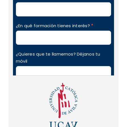
¿En qué formación tienes interés?
*
¿Quieres que te llamemos? Déjanos tu
móvil
Nos autorizas a mandar futuras
comunicaciones de interés de la academia
y sobre nuestros cursos y/o promociones
(puedes darte de baja cuando quieras)
Acepto