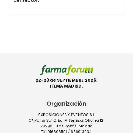
del sector.
22-23 de SEPTIEMBRE 2026.
IFEMA MADRID.
Organización
EXPOSICIONES Y EVENTOS S.L
C/ Pollensa, 2. Ed. Artemisa. Oficina 12.
28290 – Las Rozas, Madrid
Tlf. 916308591 / 686913934