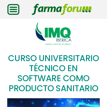
Saltar
al
contenido
CURSO UNIVERSITARIO
TÉCNICO EN
SOFTWARE COMO
PRODUCTO SANITARIO