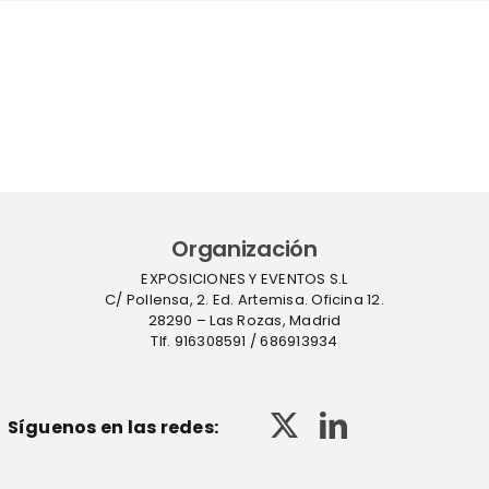
Organización
EXPOSICIONES Y EVENTOS S.L
C/ Pollensa, 2. Ed. Artemisa. Oficina 12.
28290 – Las Rozas, Madrid
Tlf. 916308591 / 686913934
Síguenos en las redes: