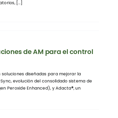
rios, [...]
uciones de AM para el control
 soluciones diseñadas para mejorar la
x® Sync, evolución del consolidado sistema de
en Peroxide Enhanced), y Adacta®, un