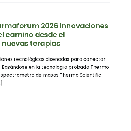
 Farmaforum 2026 innovaciones
el camino desde el
 nuevas terapias
ciones tecnológicas diseñadas para conectar
la. Basándose en la tecnología probada Thermo
l espectrómetro de masas Thermo Scientific
.]