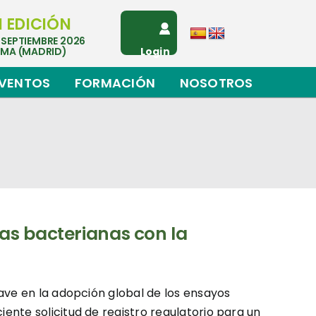
I EDICIÓN
 SEPTIEMBRE 2026
EMA (MADRID)
Login
VENTOS
FORMACIÓN
NOSOTROS
as bacterianas con la
ave en la adopción global de los ensayos
nte solicitud de registro regulatorio para un