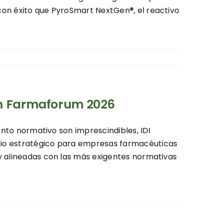
con éxito que PyroSmart NextGen®, el reactivo
en Farmaforum 2026
ento normativo son imprescindibles, IDI
cio estratégico para empresas farmacéuticas
y alineadas con las más exigentes normativas