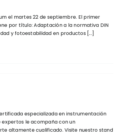
rum el martes 22 de septiembre. El primer
iene por título: Adaptación a la normativa DIN
dad y fotoestabilidad en productos [...]
rtificada especializada en instrumentación
de expertos le acompaña con un
te altamente cualificado. Visite nuestro stand