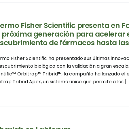
ermo Fisher Scientific presenta en
 próxima generación para acelerar 
scubrimiento de fármacos hasta las
rmo Fisher Scientific ha presentado sus últimas innova
descubrimiento biológico con la validación a gran esca
entific™ Orbitrap™ Tribrid™, la compañía ha lanzado e
trap Tribrid Apex, un sistema único que permite a los [..