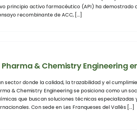
vo principio activo farmacéutico (API) ha demostrado 
ensayo recombinante de ACC, [...]
I Pharma & Chemistry Engineering 
un sector donde la calidad, la trazabilidad y el cumplimi
rma & Chemistry Engineering se posiciona como un so
uímicas que buscan soluciones técnicas especializadas 
ernacionales. Con sede en Les Franqueses del Vallès [...]