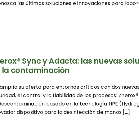
onozca las últimas soluciones e innovaciones para laborato
erox® Sync y Adacta: las nuevas sol
 la contaminación
amplía su oferta para entornos críticos con dos nuevas
uridad, el control y la fiabilidad de los procesos: Zhero
descontaminación basado en la tecnología HPE (Hydrog
ovador dispositivo para la desinfección de manos [...]