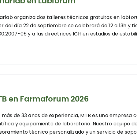
harlab en Labforum
arlab organiza dos talleres técnicos gratuitos en labfo
ler del día 22 de septiembre se celebrará de 12 a 13h y t
80:2007-05 y a las directrices ICH en estudios de estabili
B en Farmaforum 2026
 más de 33 años de experiencia, MTB es una empresa ce
ntífica y equipamiento de laboratorio. Nuestro equipo 
soramiento técnico personalizado y un servicio de sopor