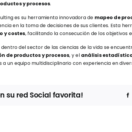
roductos y procesos
.
ulting es su herramienta innovadora de
mapeo de pro
iencia en la toma de decisiones de sus clientes. Esta h
o y costes
, facilitando la consecución de los objetivos
dentro del sector de las ciencias de la vida se encuent
ón de productos y procesos
, y el
análisis estadístic
 a un equipo multidisciplinario con experiencia en divers
su red Social favorita!