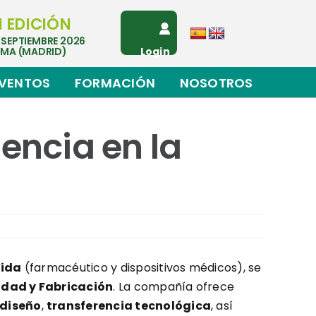
I EDICIÓN
 SEPTIEMBRE 2026
EMA (MADRID)
Login
VENTOS
FORMACIÓN
NOSOTROS
encia en la
Vida
(farmacéutico y dispositivos médicos), se
lidad y Fabricación
. La compañía ofrece
 diseño
,
transferencia tecnológica
, así