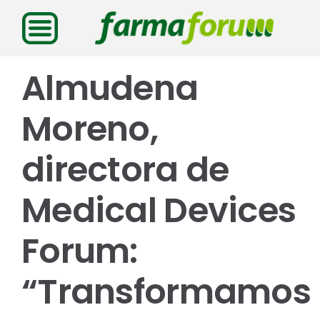
Saltar
al
contenido
Almudena
Moreno,
directora de
Medical Devices
Forum:
“Transformamos