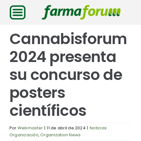
Saltar
al
contenido
Cannabisforum
2024 presenta
su concurso de
posters
científicos
Por
Webmaster
|
11 de abril de 2024
|
Noticias
Organización
,
Organization News