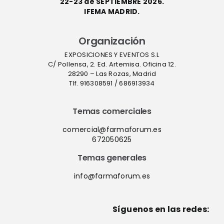
22-23 de SEPTIEMBRE 2026.
IFEMA MADRID.
Organización
EXPOSICIONES Y EVENTOS S.L
C/ Pollensa, 2. Ed. Artemisa. Oficina 12.
28290 – Las Rozas, Madrid
Tlf. 916308591 / 686913934
Temas comerciales
comercial@farmaforum.es
672050625
Temas generales
info@farmaforum.es
Síguenos en las redes: