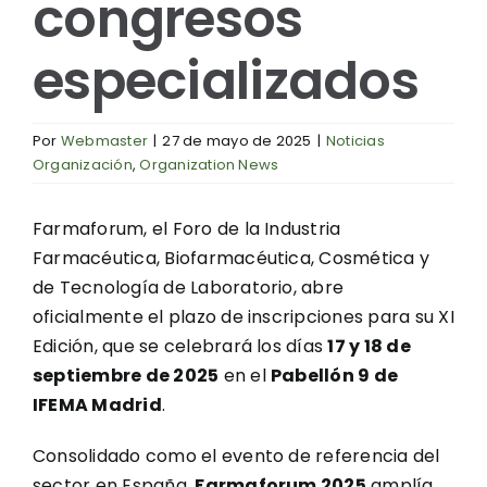
congresos
especializados
Por
Webmaster
|
27 de mayo de 2025
|
Noticias
Organización
,
Organization News
Farmaforum, el Foro de la Industria
Farmacéutica, Biofarmacéutica, Cosmética y
de Tecnología de Laboratorio, abre
oficialmente el plazo de inscripciones para su XI
Edición, que se celebrará los días
17 y 18 de
septiembre de 2025
en el
Pabellón 9 de
IFEMA Madrid
.
Consolidado como el evento de referencia del
sector en España,
Farmaforum 2025
amplía