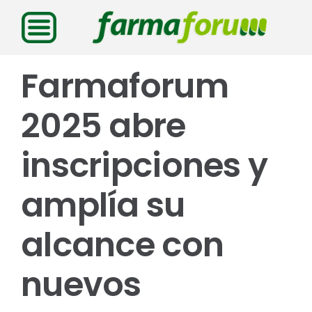
Saltar
al
contenido
Farmaforum
2025 abre
inscripciones y
amplía su
alcance con
nuevos