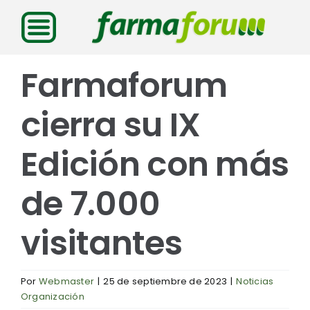
Saltar
al
contenido
Farmaforum
cierra su IX
Edición con más
de 7.000
visitantes
Por
Webmaster
|
25 de septiembre de 2023
|
Noticias
Organización